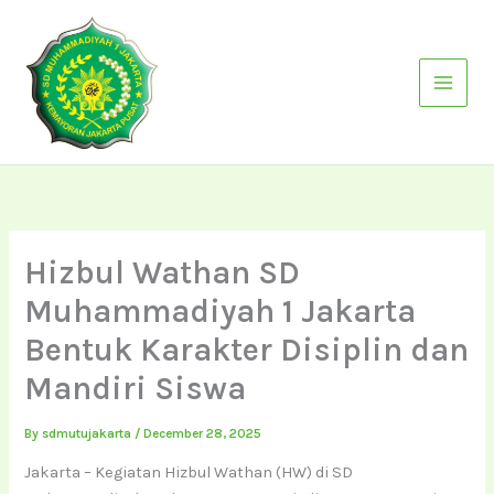
Skip
to
content
Hizbul Wathan SD
Muhammadiyah 1 Jakarta
Bentuk Karakter Disiplin dan
Mandiri Siswa
By
sdmutujakarta
/
December 28, 2025
Jakarta – Kegiatan Hizbul Wathan (HW) di SD