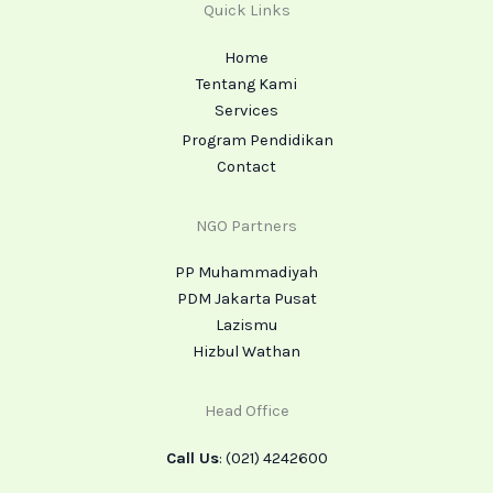
Quick Links
Home
Tentang Kami
Services
Program Pendidikan
Contact
NGO Partners
PP Muhammadiyah
PDM Jakarta Pusat
Lazismu
Hizbul Wathan
Head Office
Call Us
: (021) 4242600