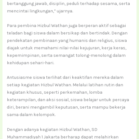
bertanggung jawab, disiplin, peduli terhadap sesama, serta
mencintai lingkungan,” ujarnya.
Para pembina Hizbul Wathan juga berperan aktif sebagai
teladan bagi siswa dalam bersikap dan bertindak. Dengan
pendekatan pembinaan yang humanis dan religius, siswa
diajak untuk memahami nilai-nilai kejujuran, kerja keras,
kepemimpinan, serta semangat tolong-menolong dalam
kehidupan sehari-hari.
Antusiasme siswa terlihat dari keaktifan mereka dalam
setiap kegiatan Hizbul Wathan. Melalui latihan rutin dan
kegiatan khusus, seperti perkemahan, lomba
keterampilan, dan aksi sosial, siswa belajar untuk percaya
diri, berani mengambil keputusan, serta mampu bekerja
sama dalam kelompok.
Dengan adanya kegiatan Hizbul Wathan, SD
Muhammadiyah 1 Jakarta berharap dapat melahirkan