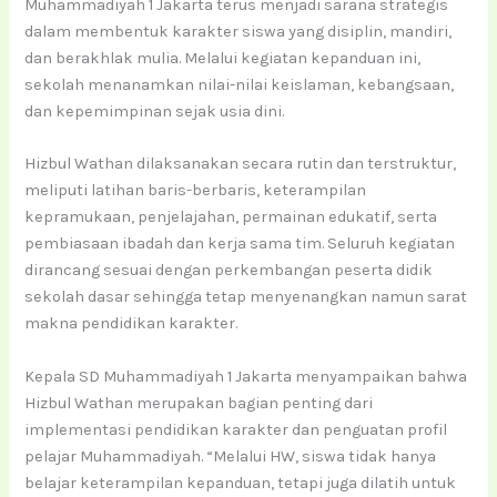
Muhammadiyah 1 Jakarta terus menjadi sarana strategis
dalam membentuk karakter siswa yang disiplin, mandiri,
dan berakhlak mulia. Melalui kegiatan kepanduan ini,
sekolah menanamkan nilai-nilai keislaman, kebangsaan,
dan kepemimpinan sejak usia dini.
Hizbul Wathan dilaksanakan secara rutin dan terstruktur,
meliputi latihan baris-berbaris, keterampilan
kepramukaan, penjelajahan, permainan edukatif, serta
pembiasaan ibadah dan kerja sama tim. Seluruh kegiatan
dirancang sesuai dengan perkembangan peserta didik
sekolah dasar sehingga tetap menyenangkan namun sarat
makna pendidikan karakter.
Kepala SD Muhammadiyah 1 Jakarta menyampaikan bahwa
Hizbul Wathan merupakan bagian penting dari
implementasi pendidikan karakter dan penguatan profil
pelajar Muhammadiyah. “Melalui HW, siswa tidak hanya
belajar keterampilan kepanduan, tetapi juga dilatih untuk