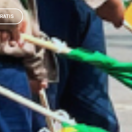
RATIS