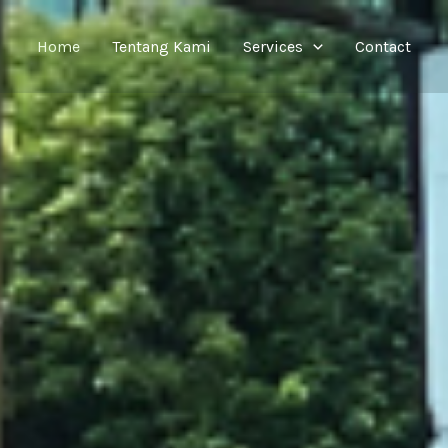
Home
Tentang Kami
Services
Contact