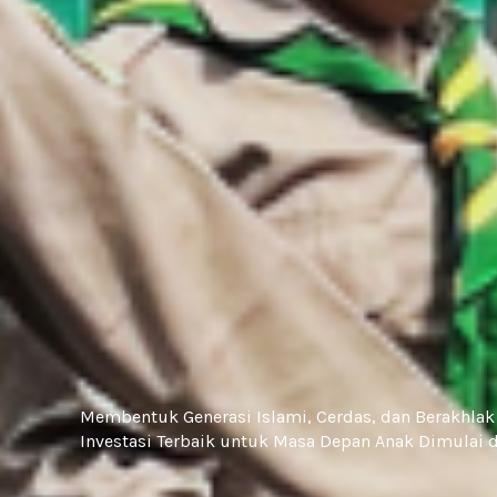
Membentuk Generasi Islami, Cerdas, dan Berakhlak
Investasi Terbaik untuk Masa Depan Anak Dimulai d