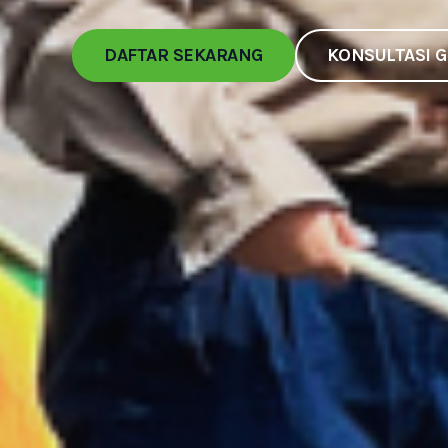
DAFTAR SEKARANG
KONSULTASI G